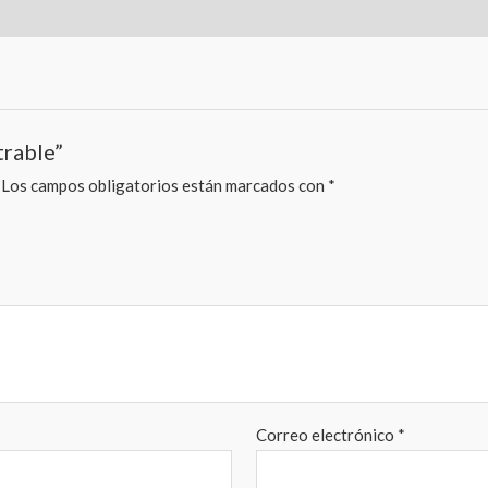
trable”
Los campos obligatorios están marcados con
*
Correo electrónico
*